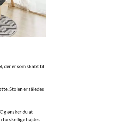
, der er som skabt til
tte. Stolen er således
 Og ønsker du at
 forskellige højder.