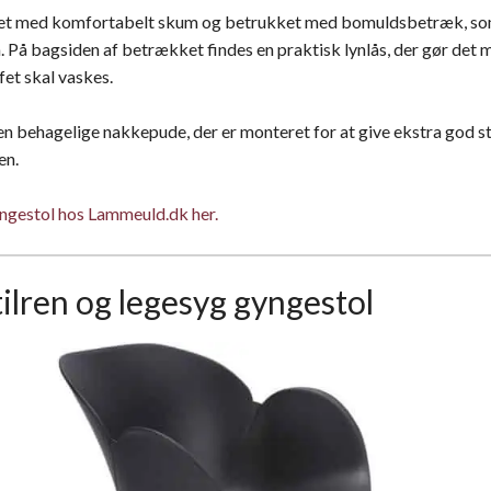
ret med komfortabelt skum og betrukket med bomuldsbetræk, so
På bagsiden af betrækket findes en praktisk lynlås, der gør det m
fet skal vaskes.
 behagelige nakkepude, der er monteret for at give ekstra god stø
en.
ngestol hos Lammeuld.dk her.
tilren og legesyg gyngestol