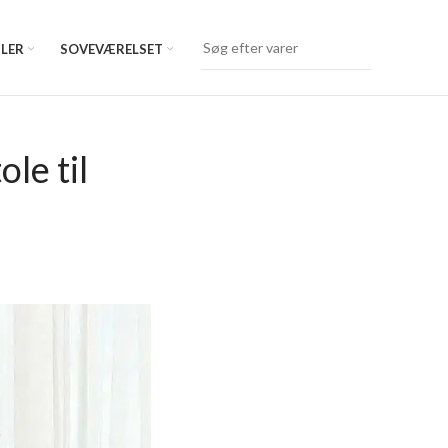
LER
SOVEVÆRELSET
le til