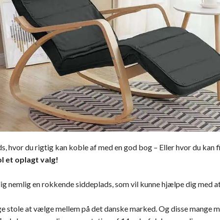
, hvor du rigtig kan koble af med en god bog – Eller hvor du kan find
l et oplagt valg!
g nemlig en rokkende siddeplads, som vil kunne hjælpe dig med at 
ge stole at vælge mellem på det danske marked. Og disse mange m