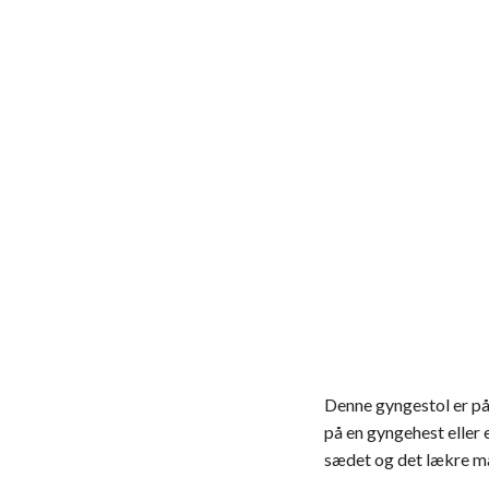
Denne gyngestol er på 
på en gyngehest eller
sædet og det lækre ma