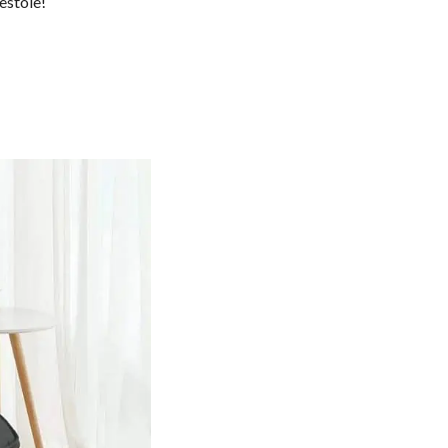
estole!