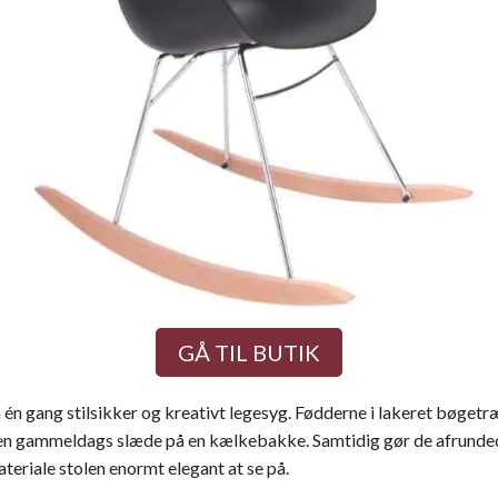
GÅ TIL BUTIK
én gang stilsikker og kreativt legesyg. Fødderne i lakeret bøgetr
 en gammeldags slæde på en kælkebakke. Samtidig gør de afrunde
teriale stolen enormt elegant at se på.