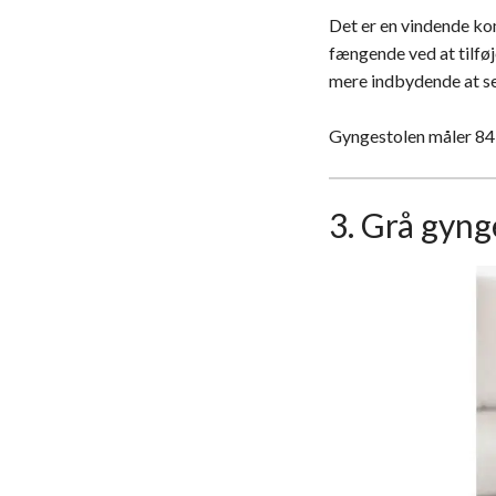
Det er en vindende kom
fængende ved at tilfø
mere indbydende at se
Gyngestolen måler 84,
3. Grå gyng