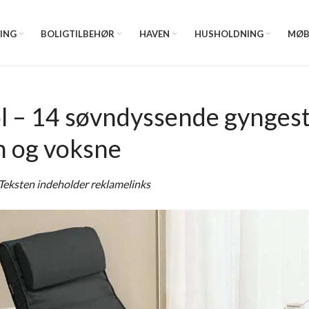
ING
BOLIGTILBEHØR
HAVEN
HUSHOLDNING
MØB
 – 14 søvndyssende gyngesto
n og voksne
Teksten indeholder reklamelinks