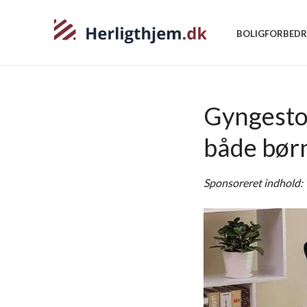
BOLIGFORBEDR
Gyngestol
både bør
Sponsoreret indhold: 