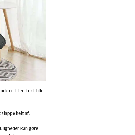
e ro til en kort, lille
slappe helt af.
uligheder kan gøre