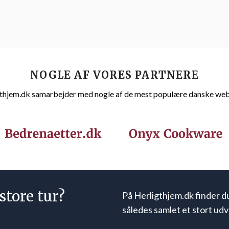
NOGLE AF VORES PARTNERE
thjem.dk samarbejder med nogle af de mest populære danske we
store tur?
På Herligthjem.dk finder d
således samlet et stort udv