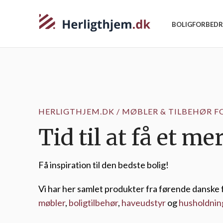
BOLIGFORBEDR
HERLIGTHJEM.DK / MØBLER & TILBEHØR F
Tid til at få et m
Få inspiration til den bedste bolig!
Vi har her samlet produkter fra førende danske 
møbler
,
boligtilbehør
,
haveudstyr
og
husholdnin