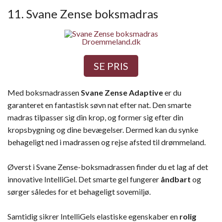
11. Svane Zense boksmadras
Droemmeland.dk
SE PRIS
Med boksmadrassen
Svane Zense Adaptive
er du
garanteret en fantastisk søvn nat efter nat. Den smarte
madras tilpasser sig din krop, og former sig efter din
kropsbygning og dine bevægelser. Dermed kan du synke
behageligt ned i madrassen og rejse afsted til drømmeland.
Øverst i Svane Zense-boksmadrassen finder du et lag af det
innovative IntelliGel. Det smarte gel fungerer
åndbart
og
sørger således for et behageligt sovemiljø.
Samtidig sikrer IntelliGels elastiske egenskaber en
rolig