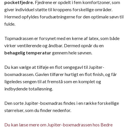
pocketfjedre.
Fjedrene er opdelt i fem komfortzoner, som
giver individuel støtte til kroppens forskellige områder.
Hermed opfyldes forudsætningerne for den optimale søvn til
fulde.
Topmadrassen er forsynet med en kerne af latex, som både
virker ventilerende og åndbar. Dermed opnår du en
behagelig temperatur
gennem hele søvnen.
Du kan vælge at tilføje en flot sengegavl til Jupiter-
boxmadrassen. Gavlen tilfører hurtigt en flot finish, og får
ligeledes sengen til at fremstå som en komplet og
indbydende totalløsning.
Den sorte Jupiter-boxmadras findes i en række forskellige
størrelser, som du finder nedenfor.
Du kan læse mere om Jupiter-boxmadrassen hos Bedre