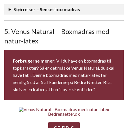
Størrelser – Senses boxmadras
5. Venus Natural – Boxmadras med
natur-latex
Forbrugerne mener:
Vil du have en boxmadras til
topkarakter? Så er det måske Venus Natural, du skal
have fat i. Denne boxmadras med natur-latex får
nemlig 5 ud af 5 af kunderne på Bedre Nætter. Bl.a.
skriver en køber, at hun “sover skønt i den”.
Bedrenaetter.dk
SE PRIS