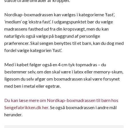
støtte til alle områder af kroppen.
Nordkap-boxmadrassen kan vælges i kategorierne ’fast’,
’medium’ og ’ekstra fast’. I udgangspunktet bør du vælge
madrassens fasthed ud fra din kropsvægt, men du kan
naturligvis også vælge på baggrund af personlige
præferencer. Skal sengen benyttes til et barn, kan du dog med
fordel vælge kategorien ’fast’.
Med i købet følger også en 4 cm tyk topmadras – du
bestemmer selv, om den skal være i latex eller memory-skum,
ligesom du selv afgør om boxmadrassen skal være forsynet
med ben i metal eller egetræ.
Du kan læse mere om Nordkap-boxmadrassen til børn hos
Sengefabrikken.dk her.
Se også boxmadrassen i andre mål
herunder.