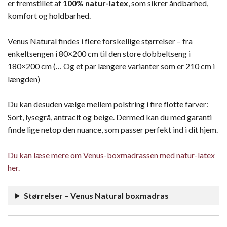
er fremstillet af
100% natur-latex
, som sikrer åndbarhed,
komfort og holdbarhed.
Venus Natural findes i flere forskellige størrelser – fra
enkeltsengen i 80×200 cm til den store dobbeltseng i
180×200 cm (… Og et par længere varianter som er 210 cm i
længden)
Du kan desuden vælge mellem polstring i fire flotte farver:
Sort, lysegrå, antracit og beige. Dermed kan du med garanti
finde lige netop den nuance, som passer perfekt ind i dit hjem.
Du kan læse mere om Venus-boxmadrassen med natur-latex
her.
Størrelser – Venus Natural boxmadras