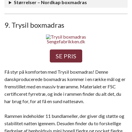
Størrelser – Nordkap boxmadras
9. Trysil boxmadras
Sengefabrikken.dk
SE PRIS
Få styr på komforten med Trysil boxmadras! Denne
danskproducerede boxmadras kommer i en række mål og er
fremstillet med en massiv træramme. Materialet er FSC
certificeret fyrretræ, og inde i rammen finder du alt det, du
har brug for, for at få en sund nattesøvn.
Rammen indeholder 11 bundlameller, der giver dig støtte og
stabilitet natten igennem. Desuden finder du to forskellige
fjedrelag af henholdsvis mini bonell fjedre og pocket fjedre.