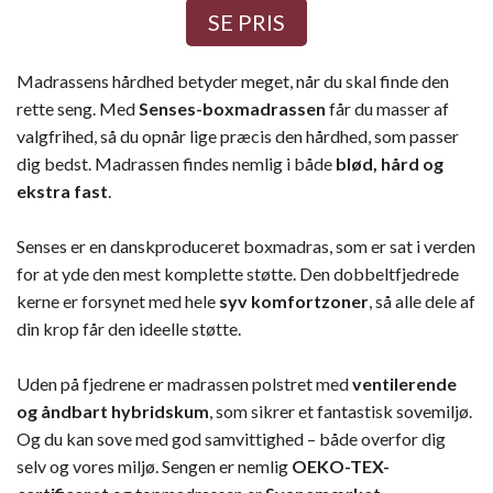
SE PRIS
Madrassens hårdhed betyder meget, når du skal finde den
rette seng. Med
Senses-boxmadrassen
får du masser af
valgfrihed, så du opnår lige præcis den hårdhed, som passer
dig bedst. Madrassen findes nemlig i både
blød, hård og
ekstra fast
.
Senses er en danskproduceret boxmadras, som er sat i verden
for at yde den mest komplette støtte. Den dobbeltfjedrede
kerne er forsynet med hele
syv komfortzoner
, så alle dele af
din krop får den ideelle støtte.
Uden på fjedrene er madrassen polstret med
ventilerende
og åndbart hybridskum
, som sikrer et fantastisk sovemiljø.
Og du kan sove med god samvittighed – både overfor dig
selv og vores miljø. Sengen er nemlig
OEKO-TEX-