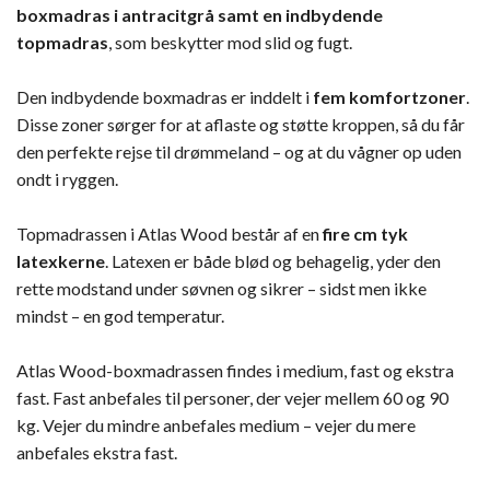
boxmadras i antracitgrå samt en indbydende
topmadras
, som beskytter mod slid og fugt.
Den indbydende boxmadras er inddelt i
fem komfortzoner
.
Disse zoner sørger for at aflaste og støtte kroppen, så du får
den perfekte rejse til drømmeland – og at du vågner op uden
ondt i ryggen.
Topmadrassen i Atlas Wood består af en
fire cm tyk
latexkerne
. Latexen er både blød og behagelig, yder den
rette modstand under søvnen og sikrer – sidst men ikke
mindst – en god temperatur.
Atlas Wood-boxmadrassen findes i medium, fast og ekstra
fast. Fast anbefales til personer, der vejer mellem 60 og 90
kg. Vejer du mindre anbefales medium – vejer du mere
anbefales ekstra fast.