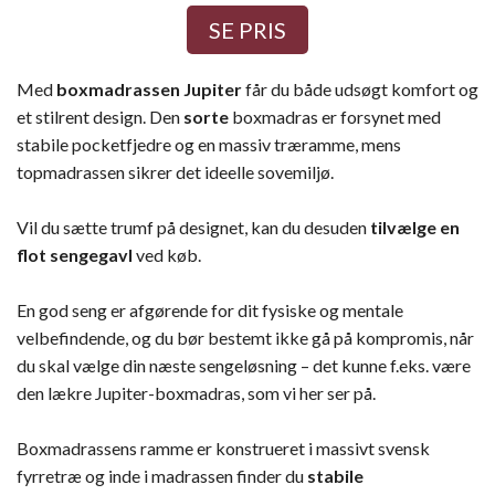
SE PRIS
Med
boxmadrassen Jupiter
får du både udsøgt komfort og
et stilrent design. Den
sorte
boxmadras er forsynet med
stabile pocketfjedre og en massiv træramme, mens
topmadrassen sikrer det ideelle sovemiljø.
Vil du sætte trumf på designet, kan du desuden
tilvælge en
flot sengegavl
ved køb.
En god seng er afgørende for dit fysiske og mentale
velbefindende, og du bør bestemt ikke gå på kompromis, når
du skal vælge din næste sengeløsning – det kunne f.eks. være
den lækre Jupiter-boxmadras, som vi her ser på.
Boxmadrassens ramme er konstrueret i massivt svensk
fyrretræ og inde i madrassen finder du
stabile