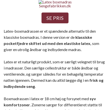
Sengefabrikken.dk
SE PRIS
Latex-boxmadrassen er et spændende alternativ til den
klassiske boxmadras. I denne version er de
klassiske
pocketfjedre skiftet ud med den elastiske latex,
som
giver en utrolig åndbar og indbydende madras.
Latex er et naturligt produkt, som er særligt velegnet til brug
i madrasser. Den særlige cellestruktur er både åndbar og
ventilerende, og sørger således for en behagelig temperatur
natten igennem. Dermed kan du altid lægge dig i en
frisk og
indbydende seng
.
Boxmadrassen i latex er 18 cm høj og forsynet med
syv
komfortzoner
. Zonerne sørger for differentieret støtte til