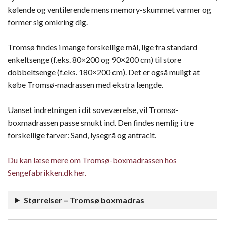
kølende og ventilerende mens memory-skummet varmer og
former sig omkring dig.
Tromsø findes i mange forskellige mål, lige fra standard
enkeltsenge (f.eks. 80×200 og 90×200 cm) til store
dobbeltsenge (f.eks. 180×200 cm). Det er også muligt at
købe Tromsø-madrassen med ekstra længde.
Uanset indretningen i dit soveværelse, vil Tromsø-
boxmadrassen passe smukt ind. Den findes nemlig i tre
forskellige farver: Sand, lysegrå og antracit.
Du kan læse mere om Tromsø-boxmadrassen hos
Sengefabrikken.dk her.
Størrelser – Tromsø boxmadras