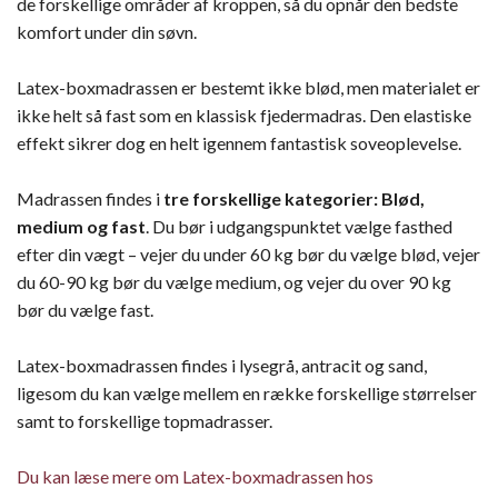
de forskellige områder af kroppen, så du opnår den bedste
komfort under din søvn.
Latex-boxmadrassen er bestemt ikke blød, men materialet er
ikke helt så fast som en klassisk fjedermadras. Den elastiske
effekt sikrer dog en helt igennem fantastisk soveoplevelse.
Madrassen findes i
tre forskellige kategorier: Blød,
medium og fast
. Du bør i udgangspunktet vælge fasthed
efter din vægt – vejer du under 60 kg bør du vælge blød, vejer
du 60-90 kg bør du vælge medium, og vejer du over 90 kg
bør du vælge fast.
Latex-boxmadrassen findes i lysegrå, antracit og sand,
ligesom du kan vælge mellem en række forskellige størrelser
samt to forskellige topmadrasser.
Du kan læse mere om Latex-boxmadrassen hos