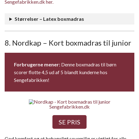
Sengefabrikken.dk her.
Størrelser – Latex boxmadras
8. Nordkap – Kort boxmadras til junior
Forbrugerne mener:
Denne boxmadras til børn
scorer flotte 4,5 ud af 5 blandt kunderne hos
Sengefabrikken!
Sengefabrikken.dk
SE PRIS
God komfort og et behageligt sovemiljø er vigtigt for alle