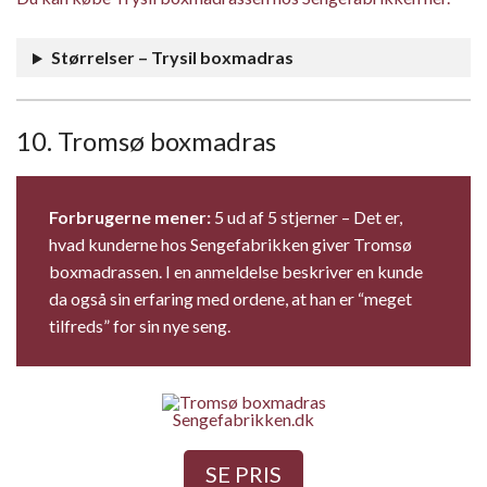
Størrelser – Trysil boxmadras
10. Tromsø boxmadras
Forbrugerne mener:
5 ud af 5 stjerner – Det er,
hvad kunderne hos Sengefabrikken giver Tromsø
boxmadrassen. I en anmeldelse beskriver en kunde
da også sin erfaring med ordene, at han er “meget
tilfreds” for sin nye seng.
Sengefabrikken.dk
SE PRIS