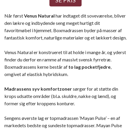
Når først
Venus Natural
har indtaget dit soveværelse, bliver
den lækre og indbydende seng meget hurtigt dit
favoritmøbel i hjemmet. Boxmadrassen byder på masser af
fantastisk komfort, naturlige materialer og et lækkert design.
Venus Natural er konstrueret til at holde i mange år, og yderst
finder du derfor en ramme af massivt svensk fyrretræ.
Boxmadrassens kerne består af
to lag pocketfjedre
,
omgivet af elastisk hybridskum.
Madrassens syv komfortzoner
sørger for at støtte din
krops udsatte områder (bl.a. skuldre, nakke og lænd), og
former sig efter kroppens konturer.
Sengens øverste lag er topmadrassen ’Mayan Pulse’ – en af
markedets bedste og sundeste topmadrasser. Mayan Pulse