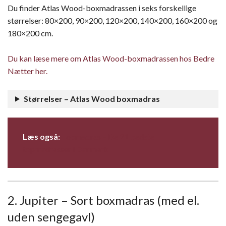
Du finder Atlas Wood-boxmadrassen i seks forskellige
størrelser: 80×200, 90×200, 120×200, 140×200, 160×200 og
180×200 cm.
Du kan læse mere om Atlas Wood-boxmadrassen hos Bedre
Nætter her.
Størrelser – Atlas Wood boxmadras
Læs også:
Topmadras – De 21 bedste
topmadrasser i Danmark
2. Jupiter – Sort boxmadras (med el.
uden sengegavl)