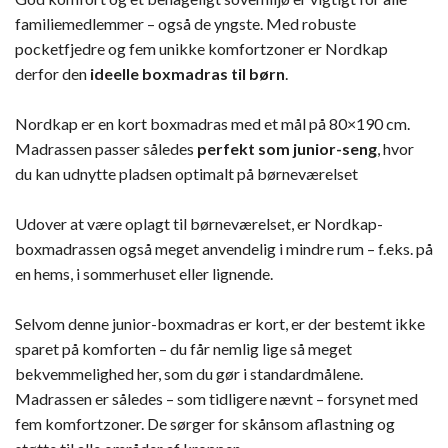
familiemedlemmer – også de yngste. Med robuste
pocketfjedre og fem unikke komfortzoner er Nordkap
derfor den
ideelle boxmadras til børn
.
Nordkap er en kort boxmadras med et mål på 80×190 cm.
Madrassen passer således
perfekt som junior-seng
, hvor
du kan udnytte pladsen optimalt på børneværelset
Udover at være oplagt til børneværelset, er Nordkap-
boxmadrassen også meget anvendelig i mindre rum – f.eks. på
en hems, i sommerhuset eller lignende.
Selvom denne junior-boxmadras er kort, er der bestemt ikke
sparet på komforten – du får nemlig lige så meget
bekvemmelighed her, som du gør i standardmålene.
Madrassen er således – som tidligere nævnt – forsynet med
fem komfortzoner. De sørger for skånsom aflastning og