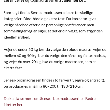
certificeret
og topmadrassen er
Svanemærket
.
Som sagt findes Senses-madrassen i de tre forskellige
kategorier: Blød, hård og ekstra fast. Du kan naturligvis
vælge hårdhed efter dine personlige præferencer, men
tommelfingerreglen siger, at det er din vægt, som afgør den
ideelle hårdhed.
Vejer du under 60 kg bør du vælge den bløde madras, vejer du
mellem 60 og 90 kg, bør du vælge den hårde og faste madras,
og vejer du over 90 kg, bør du vælge madrassen, som er
ekstra fast.
Senses-boxmadrassen findes i to farver (lysegrå og antracit),
og produceres i mål fra 80×200 til 180×210 cm.
Du kan læse mere om Senses-boxmadrassen hos Bedre
Nætter her.