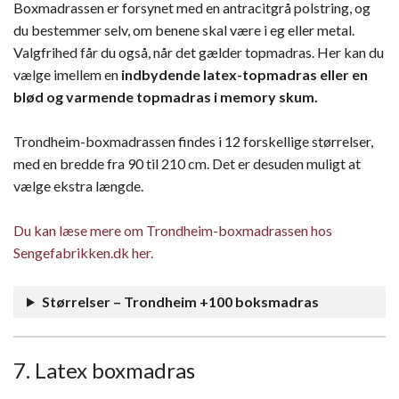
Boxmadrassen er forsynet med en antracitgrå polstring, og
du bestemmer selv, om benene skal være i eg eller metal.
Valgfrihed får du også, når det gælder topmadras. Her kan du
vælge imellem en
indbydende latex-topmadras eller en
blød og varmende topmadras i memory skum.
Trondheim-boxmadrassen findes i 12 forskellige størrelser,
med en bredde fra 90 til 210 cm. Det er desuden muligt at
vælge ekstra længde.
Du kan læse mere om Trondheim-boxmadrassen hos
Sengefabrikken.dk her.
Størrelser – Trondheim +100 boksmadras
7. Latex boxmadras