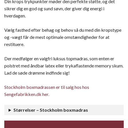
Din krops trykpunkter møder den perfekte støtte, og det
sikrer dig en god og sund søvn, der giver dig energi i
hverdagen.
Vælg fasthed efter behag og behov så du med din kropstype
og -vægt får de mest optimale omstændigheder for at
restituere.
Der medfølger en valgfri luksus topmadras, som enten er
polstret med åndbar latex eller trykaflastende memory skum.
Lad de søde drømme indfinde sig!
Stockholm boxmadrassen er til salg hos hos
Sengefabrikken.dk her.
Størrelser – Stockholm boxmadras