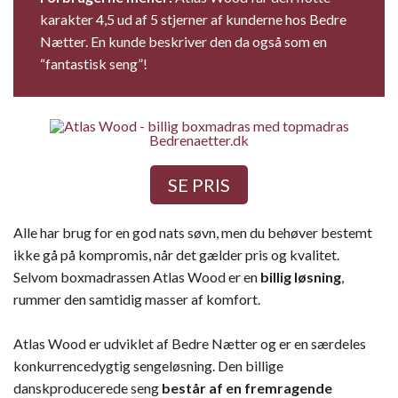
karakter 4,5 ud af 5 stjerner af kunderne hos Bedre
Nætter. En kunde beskriver den da også som en
“fantastisk seng”!
Bedrenaetter.dk
SE PRIS
Alle har brug for en god nats søvn, men du behøver bestemt
ikke gå på kompromis, når det gælder pris og kvalitet.
Selvom boxmadrassen Atlas Wood er en
billig løsning
,
rummer den samtidig masser af komfort.
Atlas Wood er udviklet af Bedre Nætter og er en særdeles
konkurrencedygtig sengeløsning. Den billige
danskproducerede seng
består af en
fremragende