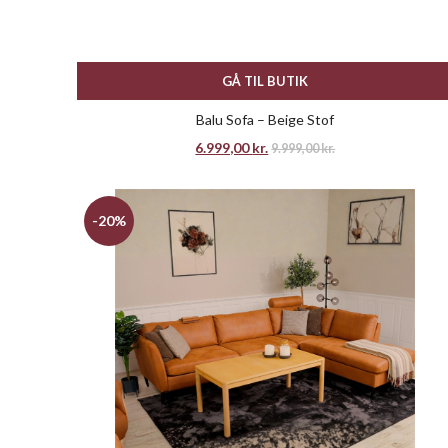
GÅ TIL BUTIK
Balu Sofa – Beige Stof
6.999,00
kr.
9.999,00
kr.
-20%