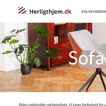
BOLIGFORBEDR
Sofa
Siden indeholder reklamelinks. Vi tager forbehold for