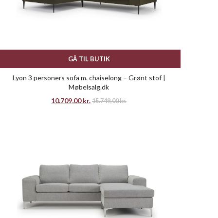
GÅ TIL BUTIK
Lyon 3 personers sofa m. chaiselong – Grønt stof |
Møbelsalg.dk
10.709,00
kr.
15.749,00
kr.