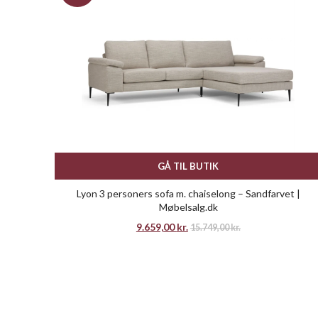
GÅ TIL BUTIK
Lyon 3 personers sofa m. chaiselong – Sandfarvet |
Møbelsalg.dk
9.659,00
kr.
15.749,00
kr.