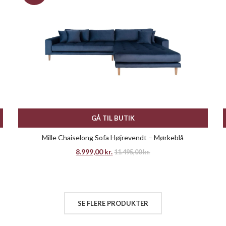
GÅ TIL BUTIK
Mille Chaiselong Sofa Højrevendt – Mørkeblå
8.999,00
kr.
11.495,00
kr.
SE FLERE PRODUKTER