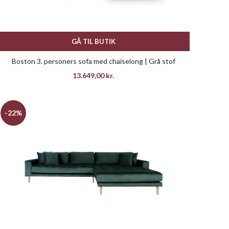
GÅ TIL BUTIK
Boston 3. personers sofa med chaiselong | Grå stof
13.649,00
kr.
-22%