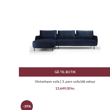
GÅ TIL BUTIK
Vinterhavn sofa | 3. pers sofa blå velour
13.649,00
kr.
-39%