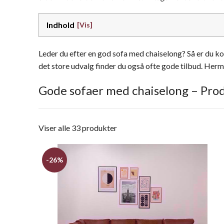
Indhold
Leder du efter en god sofa med chaiselong? Så er du kom
det store udvalg finder du også ofte gode tilbud. Herme
Gode sofaer med chaiselong – Prod
Viser alle 33 produkter
-26%