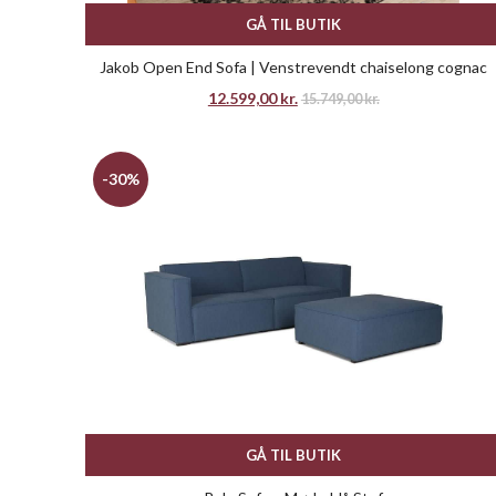
GÅ TIL BUTIK
Jakob Open End Sofa | Venstrevendt chaiselong cognac
12.599,00
kr.
15.749,00
kr.
-30%
GÅ TIL BUTIK