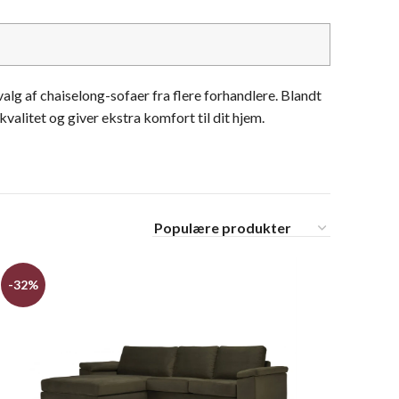
alg af chaiselong-sofaer fra flere forhandlere. Blandt
valitet og giver ekstra komfort til dit hjem.
-32%