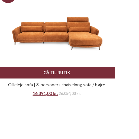
GÅ TIL BUTIK
Gilleleje sofa | 3. personers chaiselong sofa / højre
16.391,00
kr.
26.054,00
kr.