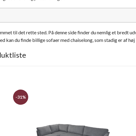
met til det rette sted. På denne side finder du nemlig et bredt udv
d kan du finde billige sofaer med chaiselong, som stadig er af høj k
uktliste
-31%