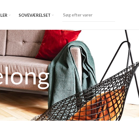
LER
SOVEVÆRELSET
elong