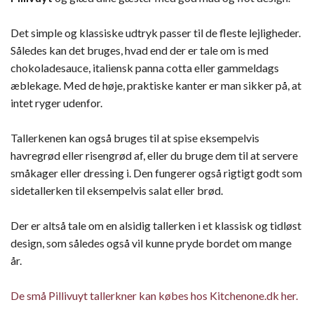
Det simple og klassiske udtryk passer til de fleste lejligheder.
Således kan det bruges, hvad end der er tale om is med
chokoladesauce, italiensk panna cotta eller gammeldags
æblekage. Med de høje, praktiske kanter er man sikker på, at
intet ryger udenfor.
Tallerkenen kan også bruges til at spise eksempelvis
havregrød eller risengrød af, eller du bruge dem til at servere
småkager eller dressing i. Den fungerer også rigtigt godt som
sidetallerken til eksempelvis salat eller brød.
Der er altså tale om en alsidig tallerken i et klassisk og tidløst
design, som således også vil kunne pryde bordet om mange
år.
De små Pillivuyt tallerkner kan købes hos Kitchenone.dk her.