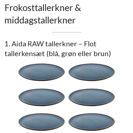
Frokosttallerkner &
middagstallerkner
1. Aida RAW tallerkner – Flot
tallerkensæt (blå, grøn eller brun)