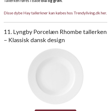
Tallerken føres i både
blå og grøn
.
Disse dybe Hay tallerkner kan købes hos Trendyliving.dk her.
11. Lyngby Porcelæn Rhombe tallerken
– Klassisk dansk design