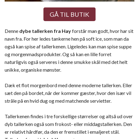
GÅ TIL BUTIK
Denne
dybe tallerken fra Hay
forstår man godt, hvor har sit
navn fra. For her ledes tankerne hen på soft ice, som man da
også kan spise af tallerkenen. Ligeledes kan man spise suppe
og morgenmadsprodukter. Og så kan en lille forret
naturligvis også serveres i denne smukke skål med det helt
unikke, organiske mønster.
Dæk et flot morgenbord med denne moderne tallerken. Eller
sæt den på bordet, når der kommer gæster, hvor den især vil
stråle på en hvid dug og med matchende servietter.
Tallerkenen findes i tre forskellige størrelser og altså ud over
dyb tallerken også som frokost- eller middagstallerken. Den
er relativt hårdfør, da den er fremstillet i emaljeret stål.