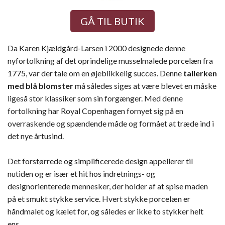
GÅ TIL BUTIK
Da Karen Kjældgård-Larsen i 2000 designede denne
nyfortolkning af det oprindelige musselmalede porcelæn fra
1775, var der tale om en øjeblikkelig succes. Denne
tallerken
med blå blomster
må således siges at være blevet en måske
ligeså stor klassiker som sin forgænger. Med denne
fortolkning har Royal Copenhagen fornyet sig på en
overraskende og spændende måde og formået at træde ind i
det nye årtusind.
Det forstørrede og simplificerede design appellerer til
nutiden og er især et hit hos indretnings- og
designorienterede mennesker, der holder af at spise maden
på et smukt stykke service. Hvert stykke porcelæn er
håndmalet og kælet for, og således er ikke to stykker helt
ens.