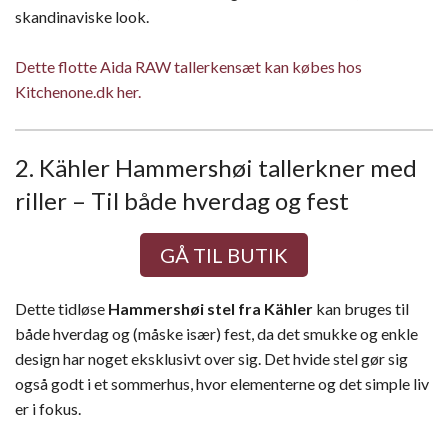
skandinaviske look.
Dette flotte Aida RAW tallerkensæt kan købes hos
Kitchenone.dk her.
2. Kähler Hammershøi tallerkner med
riller – Til både hverdag og fest
GÅ TIL BUTIK
Dette tidløse
Hammershøi stel fra Kähler
kan bruges til
både hverdag og (måske især) fest, da det smukke og enkle
design har noget eksklusivt over sig. Det hvide stel gør sig
også godt i et sommerhus, hvor elementerne og det simple liv
er i fokus.