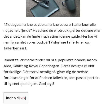
Middagstallerkner, dybe tallerkner, desserttallerkner eller
noget helt fjerde? Hvad end du er på udkig efter det ene eller
det andet, kan du finde inspiration i denne guide. Her har vi
nemlig samlet vores bud på
17 skønne tallerkner og
tallerkensæt
.
Blandt tallerknerne finder du bl.a. populære brands såsom
Aida, Kähler og Royal Copenhagen. Deres designs er vidt
forskellige. Dét tror vi nemlig på, giver dig de bedste
forudsætninger for at finde en tallerken, som passer perfekt
til lige netop dit hjem. God jagt!
Indhold
[
Vis
]