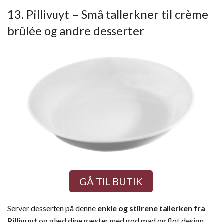
13. Pillivuyt – Små tallerkner til crème
brûlée og andre desserter
GÅ TIL BUTIK
Server desserten på denne
enkle og stilrene tallerken fra
Pillivuyt
og glæd dine gæster med god mad og flot design.