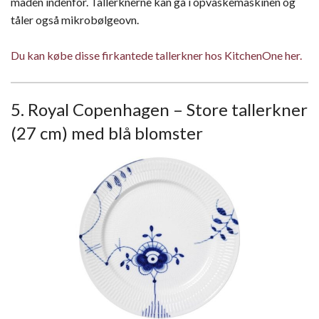
maden indenfor. Tallerknerne kan gå i opvaskemaskinen og
tåler også mikrobølgeovn.
Du kan købe disse firkantede tallerkner hos KitchenOne her.
5. Royal Copenhagen – Store tallerkner
(27 cm) med blå blomster