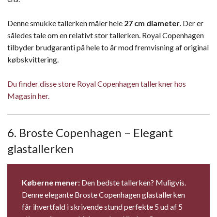
Denne smukke tallerken måler hele
27 cm diameter
. Der er
således tale om en relativt stor tallerken. Royal Copenhagen
tilbyder brudgaranti på hele to år mod fremvisning af original
købskvittering.
Du finder disse store Royal Copenhagen tallerkner hos
Magasin her.
6. Broste Copenhagen – Elegant
glastallerken
Køberne mener:
Den bedste tallerken? Muligvis.
Denne elegante Broste Copenhagen glastallerken
får ihvertfald i skrivende stund perfekte 5 ud af 5