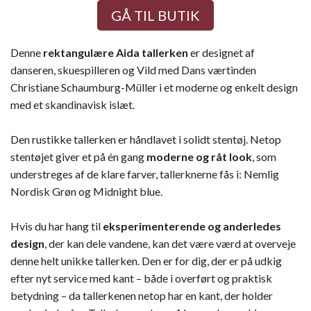
GÅ TIL BUTIK
Denne
rektangulære Aida tallerken
er designet af
danseren, skuespilleren og Vild med Dans værtinden
Christiane Schaumburg-Müller i et moderne og enkelt design
med et skandinavisk islæt.
Den rustikke tallerken er håndlavet i solidt stentøj. Netop
stentøjet giver et på én gang
moderne og råt look
, som
understreges af de klare farver, tallerknerne fås i: Nemlig
Nordisk Grøn og Midnight blue.
Hvis du har hang til
eksperimenterende og anderledes
design
, der kan dele vandene, kan det være værd at overveje
denne helt unikke tallerken. Den er for dig, der er på udkig
efter nyt service med kant – både i overført og praktisk
betydning – da tallerkenen netop har en kant, der holder