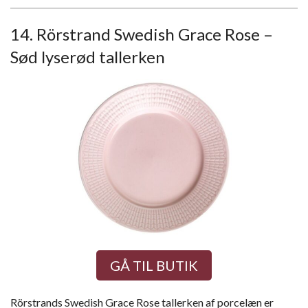
14. Rörstrand Swedish Grace Rose –
Sød lyserød tallerken
GÅ TIL BUTIK
Rörstrands Swedish Grace Rose tallerken af porcelæn er