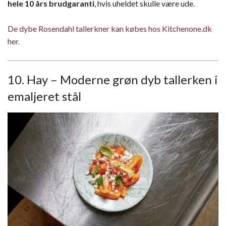
hele 10 års brudgaranti
, hvis uheldet skulle være ude.
De dybe Rosendahl tallerkner kan købes hos Kitchenone.dk
her.
10. Hay – Moderne grøn dyb tallerken i
emaljeret stål