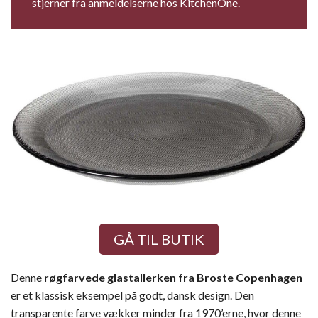
stjerner fra anmeldelserne hos KitchenOne.
GÅ TIL BUTIK
Denne
røgfarvede glastallerken fra Broste Copenhagen
er et klassisk eksempel på godt, dansk design. Den
transparente farve vækker minder fra 1970’erne, hvor denne