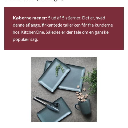
Køberne mener:
5 ud af 5 stjerner. Det er, hvad
denne aflange, firkantede tallerken får fra kunderne
hos KitchenOne. Således er der tale om en ganske
populær sag.