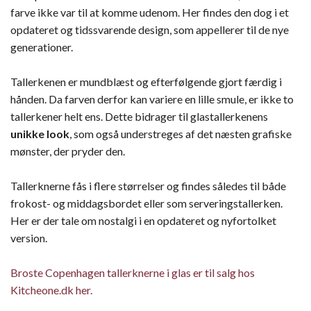
farve ikke var til at komme udenom. Her findes den dog i et
opdateret og tidssvarende design, som appellerer til de nye
generationer.
Tallerkenen er mundblæst og efterfølgende gjort færdig i
hånden. Da farven derfor kan variere en lille smule, er ikke to
tallerkener helt ens. Dette bidrager til glastallerkenens
unikke look
, som også understreges af det næsten grafiske
mønster, der pryder den.
Tallerknerne fås i flere størrelser og findes således til både
frokost- og middagsbordet eller som serveringstallerken.
Her er der tale om nostalgi i en opdateret og nyfortolket
version.
Broste Copenhagen tallerknerne i glas er til salg hos
Kitcheone.dk her.