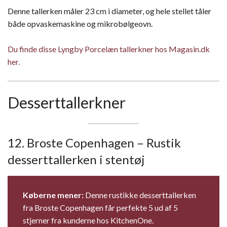
Denne tallerken måler 23 cm i diameter, og hele stellet tåler
både opvaskemaskine og mikrobølgeovn.
Du finde disse Lyngby Porcelæn tallerkner hos Magasin.dk
her.
Desserttallerkner
12. Broste Copenhagen – Rustik
desserttallerken i stentøj
Køberne mener:
Denne rustikke desserttallerken
fra Broste Copenhagen får perfekte 5 ud af 5
stjerner fra kunderne hos KitchenOne.