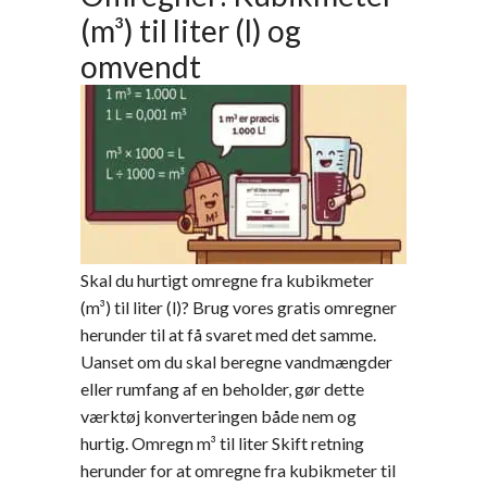
(m³) til liter (l) og
omvendt
Skal du hurtigt omregne fra kubikmeter
(m³) til liter (l)? Brug vores gratis omregner
herunder til at få svaret med det samme.
Uanset om du skal beregne vandmængder
eller rumfang af en beholder, gør dette
værktøj konverteringen både nem og
hurtig. Omregn m³ til liter Skift retning
herunder for at omregne fra kubikmeter til