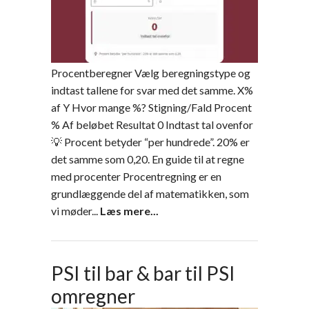
Procentberegner Vælg beregningstype og
indtast tallene for svar med det samme. X%
af Y Hvor mange %? Stigning/Fald Procent
% Af beløbet Resultat 0 Indtast tal ovenfor
💡 Procent betyder “per hundrede”. 20% er
det samme som 0,20. En guide til at regne
med procenter Procentregning er en
grundlæggende del af matematikken, som
vi møder...
Læs mere...
PSI til bar & bar til PSI
omregner