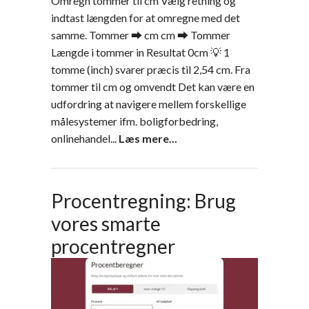
Omregn tommer til cm Vælg retning og
indtast længden for at omregne med det
samme. Tommer ⮕ cm cm ⮕ Tommer
Længde i tommer in Resultat 0cm 💡 1
tomme (inch) svarer præcis til 2,54 cm. Fra
tommer til cm og omvendt Det kan være en
udfordring at navigere mellem forskellige
målesystemer ifm. boligforbedring,
onlinehandel...
Læs mere...
Procentregning: Brug
vores smarte
procentregner