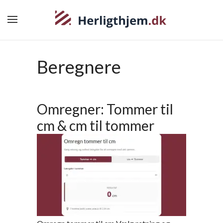
Beregnere
Omregner: Tommer til
cm & cm til tommer