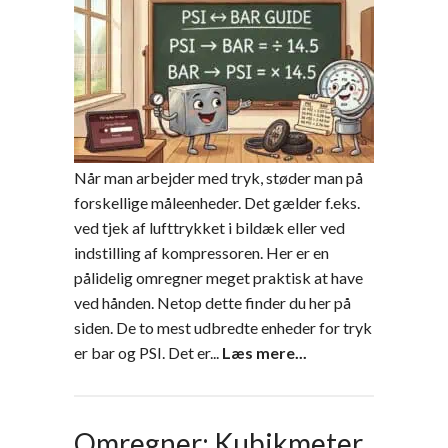
Når man arbejder med tryk, støder man på
forskellige måleenheder. Det gælder f.eks.
ved tjek af lufttrykket i bildæk eller ved
indstilling af kompressoren. Her er en
pålidelig omregner meget praktisk at have
ved hånden. Netop dette finder du her på
siden. De to mest udbredte enheder for tryk
er bar og PSI. Det er...
Læs mere...
Omregner: Kubikmeter