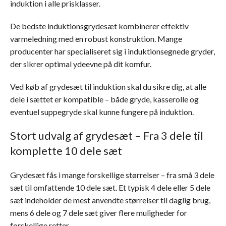
induktion i alle prisklasser.
De bedste induktionsgrydesæt kombinerer effektiv
varmeledning med en robust konstruktion. Mange
producenter har specialiseret sig i induktionsegnede gryder,
der sikrer optimal ydeevne på dit komfur.
Ved køb af grydesæt til induktion skal du sikre dig, at alle
dele i sættet er kompatible – både gryde, kasserolle og
eventuel suppegryde skal kunne fungere på induktion.
Stort udvalg af grydesæt – Fra 3 dele til
komplette 10 dele sæt
Grydesæt fås i mange forskellige størrelser – fra små 3 dele
sæt til omfattende 10 dele sæt. Et typisk 4 dele eller 5 dele
sæt indeholder de mest anvendte størrelser til daglig brug,
mens 6 dele og 7 dele sæt giver flere muligheder for
forskellige retter.