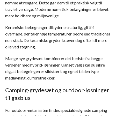
nemme at rengøre. Dette gør dem til et praktisk valg til
travle hverdage. Moderne non-stick belægninger er blevet
mere holdbare og miljøvenlige.
Keramiske belægninger tilbyder en naturlig, giftfri
overflade, der tåler høje temperaturer bedre end traditionel
non-stick. De keramiske gryder kræver dog ofte lidt mere
olie ved stegning.
Mange nye grydesæt kombinerer det bedste fra begge
verdener med hybrid-løsninger. Uanset valg skal du sikre
dig, at belægningen er slidstærk og egnet til den type
madlavning, du foretrækker.
Camping-grydesæt og outdoor-løsninger
til gasblus
For outdoor-entusiasten findes specialdesignede camping