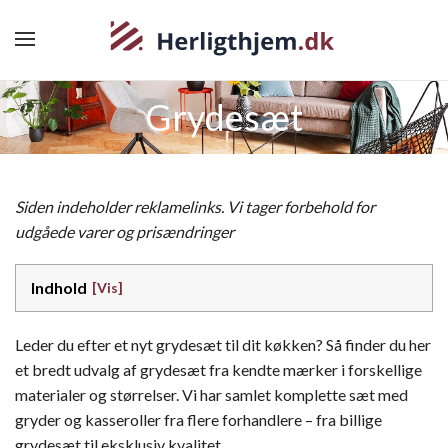
Grydesæt
Siden indeholder reklamelinks. Vi tager forbehold for
udgåede varer og prisændringer
Indhold
Leder du efter et nyt grydesæt til dit køkken? Så finder du her
et bredt udvalg af grydesæt fra kendte mærker i forskellige
materialer og størrelser. Vi har samlet komplette sæt med
gryder og kasseroller fra flere forhandlere – fra billige
grydesæt til eksklusiv kvalitet.