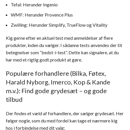
Tefal: Herunder Ingenio
WMF: Herunder Provence Plus
Zwilling: Herunder Simplify, TrueFlow og Vitality
Kig gerne efter en aktuel test med anmeldelser af flere
produkter, inden du vælger. I sådanne tests anvendes der tit
betegnelser som “bedst-i-test”. Dette kan signalere, at du
har med et rigtig godt produkt at gøre.
Populære forhandlere (Bilka, Føtex,
Harald Nyborg, Imerco, Kop & Kande
m.v.): Find gode grydesæt – og gode
tilbud
Der findes et væld af forhandlere, der sælger grydesæt. Her
følger nogle, som du med fordel kan tage et nærmere kig
hos i forbindelse med dit valg;