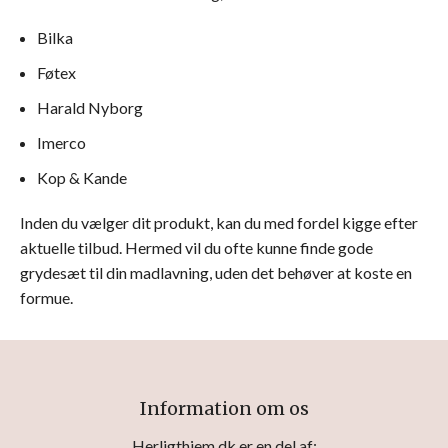
Bilka
Føtex
Harald Nyborg
Imerco
Kop & Kande
Inden du vælger dit produkt, kan du med fordel kigge efter
aktuelle tilbud. Hermed vil du ofte kunne finde gode
grydesæt til din madlavning, uden det behøver at koste en
formue.
Information om os
Herligthjem.dk er en del af: