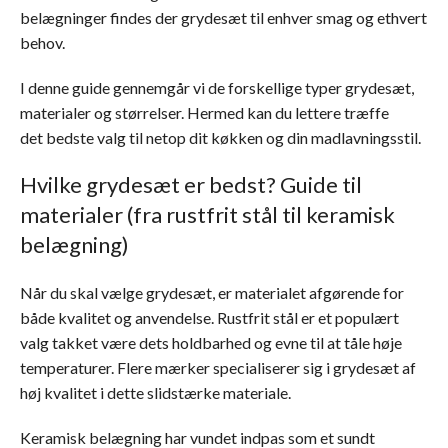
belægninger findes der grydesæt til enhver smag og ethvert
behov.
I denne guide gennemgår vi de forskellige typer grydesæt,
materialer og størrelser. Hermed kan du lettere træffe
det bedste valg til netop dit køkken og din madlavningsstil.
Hvilke grydesæt er bedst? Guide til
materialer (fra rustfrit stål til keramisk
belægning)
Når du skal vælge grydesæt, er materialet afgørende for
både kvalitet og anvendelse. Rustfrit stål er et populært
valg takket være dets holdbarhed og evne til at tåle høje
temperaturer. Flere mærker specialiserer sig i grydesæt af
høj kvalitet i dette slidstærke materiale.
Keramisk belægning har vundet indpas som et sundt