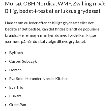
Morsø, OBH Nordica, WMF, Zwilling m.v.):
Billig, bedst-i-test eller luksus grydesæt
Uanset om du leder efter et billigt grydesæt eller det
bedste af det bedste, kan det findes blandt de populære
brands. Her er nogle mærker, du med fordel kan kigge
nærmere på, når du skal vælge dit nye grydesæt:
ByKoch
Casper Sobczyk
Dorsch
Eva Solo: Herunder Nordic Kitchen
Eva Trio
Fiskars
GreenPan