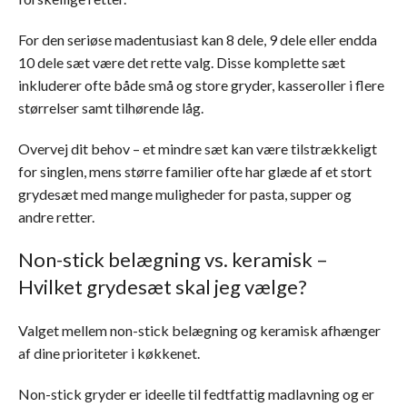
For den seriøse madentusiast kan 8 dele, 9 dele eller endda
10 dele sæt være det rette valg. Disse komplette sæt
inkluderer ofte både små og store gryder, kasseroller i flere
størrelser samt tilhørende låg.
Overvej dit behov – et mindre sæt kan være tilstrækkeligt
for singlen, mens større familier ofte har glæde af et stort
grydesæt med mange muligheder for pasta, supper og
andre retter.
Non-stick belægning vs. keramisk –
Hvilket grydesæt skal jeg vælge?
Valget mellem non-stick belægning og keramisk afhænger
af dine prioriteter i køkkenet.
Non-stick gryder er ideelle til fedtfattig madlavning og er