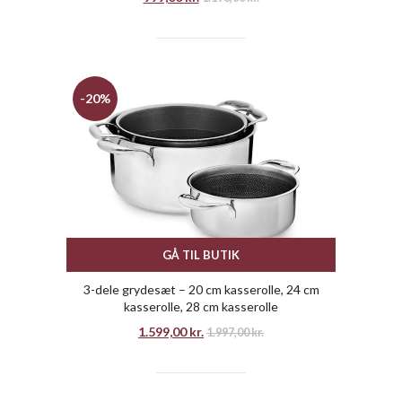
-20%
GÅ TIL BUTIK
3-dele grydesæt – 20 cm kasserolle, 24 cm
kasserolle, 28 cm kasserolle
1.599,00
kr.
1.997,00
kr.