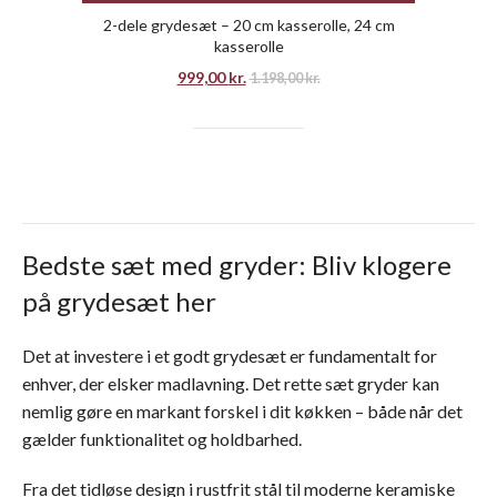
2-dele grydesæt – 20 cm kasserolle, 24 cm
kasserolle
999,00
kr.
1.198,00
kr.
Bedste sæt med gryder: Bliv klogere
på grydesæt her
Det at investere i et godt grydesæt er fundamentalt for
enhver, der elsker madlavning. Det rette sæt gryder kan
nemlig gøre en markant forskel i dit køkken – både når det
gælder funktionalitet og holdbarhed.
Fra det tidløse design i rustfrit stål til moderne keramiske