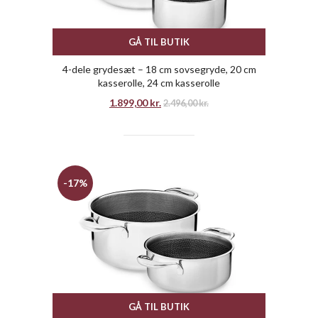
GÅ TIL BUTIK
4-dele grydesæt – 18 cm sovsegryde, 20 cm
kasserolle, 24 cm kasserolle
1.899,00
kr.
2.496,00
kr.
-17%
GÅ TIL BUTIK