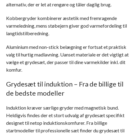
alternativ, der er let at rengøre og tåler daglig brug.
Kobbergryder kombinerer æstetik med fremragende
varmeledning, mens støbejern giver god varmefordeling til
langtidstilberedning.
Aluminium med non-stick belægning er fortsat et praktisk
valg til hurtig madlavning. Uanset materiale er det vigtigt at
vælge et grydesæt, der passer til dine varmekilder inkl. dit
komfur.
Grydesæt til induktion – Fra de billige til
de bedste modeller
Induktion kræver særlige gryder med magnetisk bund.
Heldigvis findes der et stort udvalg af grydesæt specifikt
designet til netop induktionskomfurer. Fra billige
startmodeller til professionelle sæt finder du grydesæt til