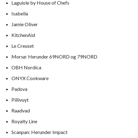
Laguiole by House of Chefs
Isabella
Jamie Oliver
KitchenAid
Le Creuset
Morsø: Herunder 69NORD og 79NORD
OBH Nordica
ONYX Cookware
Padova
Pillivuyt
Raadvad
Royalty Line
Scanpan: Herunder Impact