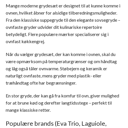
Mange moderne grydesæt er designet til at kunne komme i
ovnen, hvilket åbner for alsidige tilberedningsmuligheder.
Fra den klassiske suppegryde til den elegante sovsegryde –
ovnfaste gryder udvider dit kulinariske repertoire
betydeligt. Flere populære mærker specialiserer sig i
ovnfast køkkengrej.
Når du vælger grydesæt, der kan komme i ovnen, skal du
være opmærksom på temperaturgrænser og om håndtag
og låg også tåler ovnvarme. Støbejern og keramik er
naturligt ovnfaste, mens gryder med plastik- eller
træhåndtag ofte har begrænsninger.
En stor gryde, der kan gå fra komfur til ovn, giver mulighed
for at brune kød og derefter langtidsstege – perfekt til
mange klassiske retter.
Populære brands (Eva Trio, Laguiole,