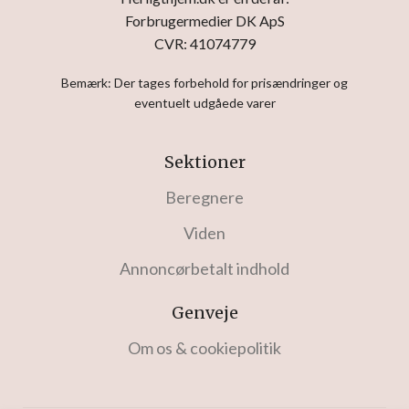
Forbrugermedier DK ApS
CVR: 41074779
Bemærk: Der tages forbehold for prisændringer og
eventuelt udgåede varer
Sektioner
Beregnere
Viden
Annoncørbetalt indhold
Genveje
Om os & cookiepolitik