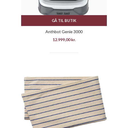
GÅ TIL BUTIK
Anthbot Genie 3000
12.999,00
kr.