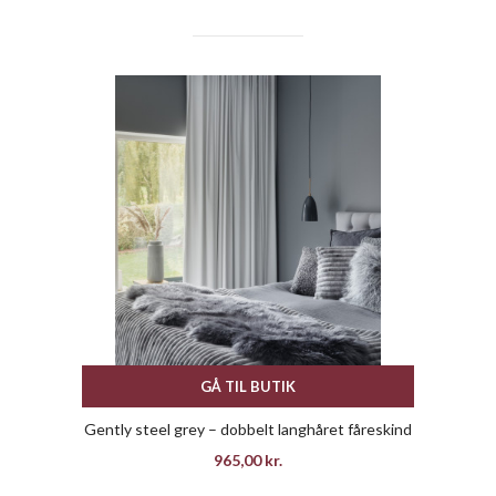
GÅ TIL BUTIK
Gently steel grey – dobbelt langhåret fåreskind
965,00
kr.