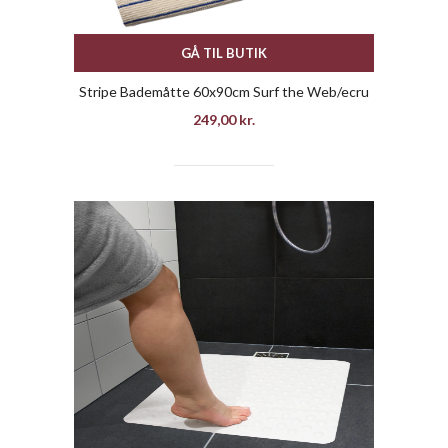
GÅ TIL BUTIK
Stripe Bademåtte 60x90cm Surf the Web/ecru
249,00
kr.