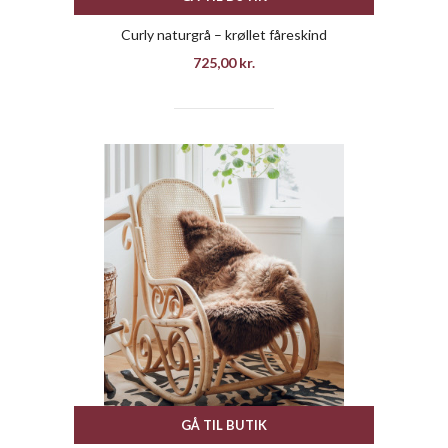
Curly naturgrå – krøllet fåreskind
725,00
kr.
GÅ TIL BUTIK