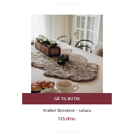
GÅ TIL BUTIK
Krøllet fåreskind – sahara
725,00
kr.