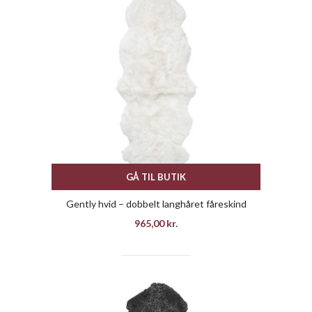
GÅ TIL BUTIK
Gently hvid – dobbelt langhåret fåreskind
965,00
kr.