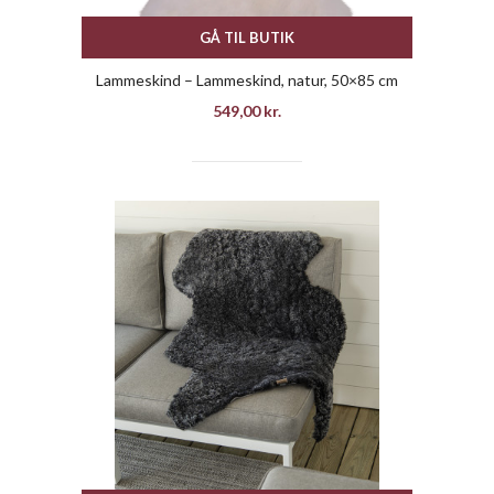
GÅ TIL BUTIK
Lammeskind – Lammeskind, natur, 50×85 cm
549,00
kr.