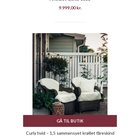
9.999,00
kr.
GÅ TIL BUTIK
Curly hvid – 1,5 sammensyet krøllet fåreskind