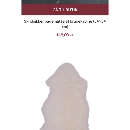
GÅ TIL BUTIK
Skridsikker bademåtte til brusekabine (54×54
cm)
149,00
kr.