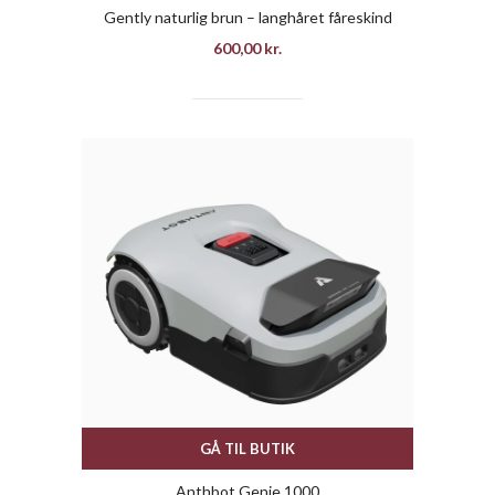
Gently naturlig brun – langhåret fåreskind
600,00
kr.
GÅ TIL BUTIK
Anthbot Genie 1000