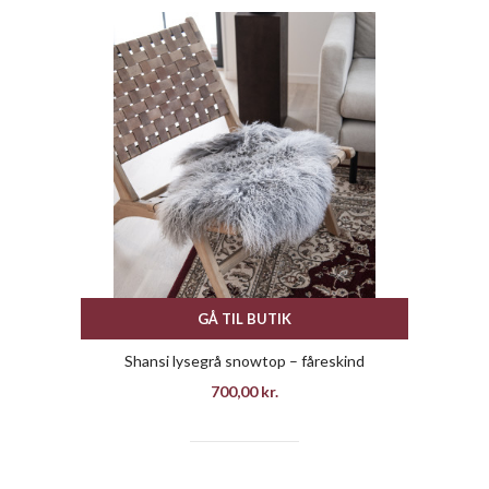
GÅ TIL BUTIK
Shansi lysegrå snowtop – fåreskind
700,00
kr.