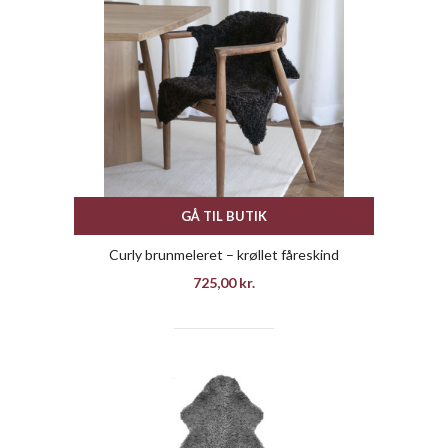
GÅ TIL BUTIK
Curly brunmeleret – krøllet fåreskind
725,00
kr.