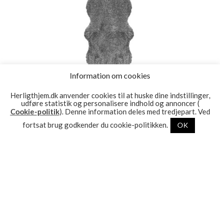
Information om cookies
Herligthjem.dk anvender cookies til at huske dine indstillinger,
GÅ TIL BUTIK
udføre statistik og personalisere indhold og annoncer (
Cookie-politik
). Denne information deles med tredjepart. Ved
Curly gotlandsgrå – dobbelt krøllet fåreskind
fortsat brug godkender du cookie-politikken.
OK
1.455,00
kr.
SE FLERE PRODUKTER