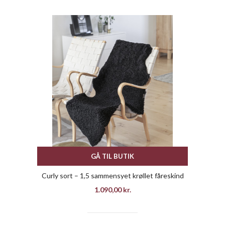
GÅ TIL BUTIK
Curly sort – 1,5 sammensyet krøllet fåreskind
1.090,00
kr.