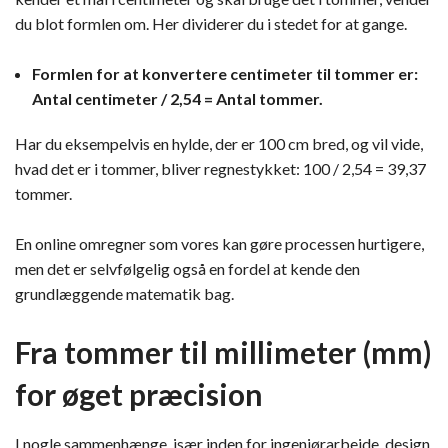
du blot formlen om. Her dividerer du i stedet for at gange.
Formlen for at konvertere centimeter til tommer er:
Antal centimeter / 2,54 = Antal tommer.
Har du eksempelvis en hylde, der er 100 cm bred, og vil vide,
hvad det er i tommer, bliver regnestykket: 100 / 2,54 = 39,37
tommer.
En online omregner som vores kan gøre processen hurtigere,
men det er selvfølgelig også en fordel at kende den
grundlæggende matematik bag.
Fra tommer til millimeter (mm)
for øget præcision
I nogle sammenhænge, især inden for ingeniørarbejde, design