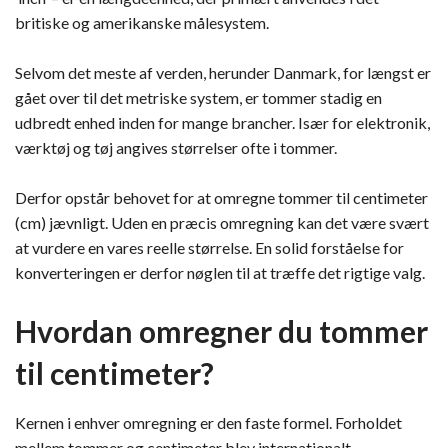
britiske og amerikanske målesystem.
Selvom det meste af verden, herunder Danmark, for længst er
gået over til det metriske system, er tommer stadig en
udbredt enhed inden for mange brancher. Især for elektronik,
værktøj og tøj angives størrelser ofte i tommer.
Derfor opstår behovet for at omregne tommer til centimeter
(cm) jævnligt. Uden en præcis omregning kan det være svært
at vurdere en vares reelle størrelse. En solid forståelse for
konverteringen er derfor nøglen til at træffe det rigtige valg.
Hvordan omregner du tommer
til centimeter?
Kernen i enhver omregning er den faste formel. Forholdet
mellem tommer og centimeter blev internationalt