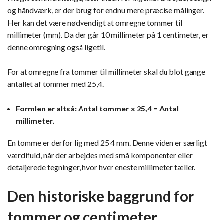
og håndværk, er der brug for endnu mere præcise målinger.
Her kan det være nødvendigt at omregne tommer til
millimeter (mm). Da der går 10 millimeter på 1 centimeter, er
denne omregning også ligetil.
For at omregne fra tommer til millimeter skal du blot gange
antallet af tommer med 25,4.
Formlen er altså: Antal tommer x 25,4 = Antal
millimeter.
En tomme er derfor lig med 25,4 mm. Denne viden er særligt
værdifuld, når der arbejdes med små komponenter eller
detaljerede tegninger, hvor hver eneste millimeter tæller.
Den historiske baggrund for
tommer og centimeter