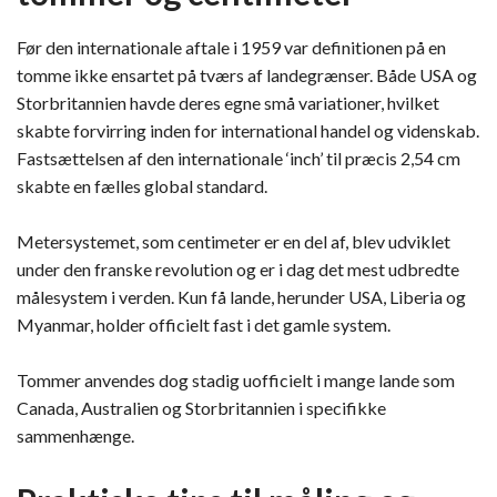
Før den internationale aftale i 1959 var definitionen på en
tomme ikke ensartet på tværs af landegrænser. Både USA og
Storbritannien havde deres egne små variationer, hvilket
skabte forvirring inden for international handel og videnskab.
Fastsættelsen af den internationale ‘inch’ til præcis 2,54 cm
skabte en fælles global standard.
Metersystemet, som centimeter er en del af, blev udviklet
under den franske revolution og er i dag det mest udbredte
målesystem i verden. Kun få lande, herunder USA, Liberia og
Myanmar, holder officielt fast i det gamle system.
Tommer anvendes dog stadig uofficielt i mange lande som
Canada, Australien og Storbritannien i specifikke
sammenhænge.