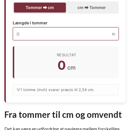
Tommer ⮕ cm
cm ⮕ Tommer
Længde i tommer
in
RESULTAT
0
cm
💡
1 tomme (inch) svarer præcis til 2,54 cm.
Fra tommer til cm og omvendt
Det kan være en udfordring at navigere mellem forskellige