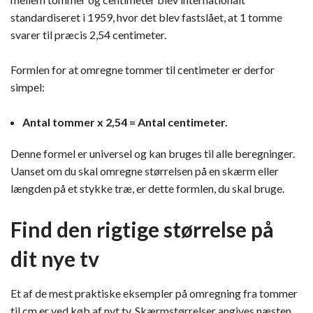
standardiseret i 1959, hvor det blev fastslået, at 1 tomme
svarer til præcis 2,54 centimeter.
Formlen for at omregne tommer til centimeter er derfor
simpel:
Antal tommer x 2,54 = Antal centimeter.
Denne formel er universel og kan bruges til alle beregninger.
Uanset om du skal omregne størrelsen på en skærm eller
længden på et stykke træ, er dette formlen, du skal bruge.
Find den rigtige størrelse på
dit nye tv
Et af de mest praktiske eksempler på omregning fra tommer
til cm er ved køb af nyt tv. Skærmstørrelser angives næsten