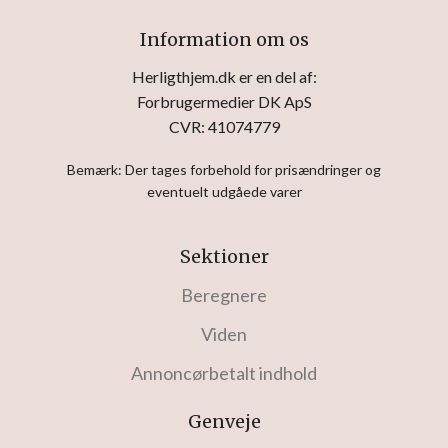
Information om os
Herligthjem.dk er en del af:
Forbrugermedier DK ApS
CVR: 41074779
Bemærk: Der tages forbehold for prisændringer og
eventuelt udgåede varer
Sektioner
Beregnere
Viden
Annoncørbetalt indhold
Genveje