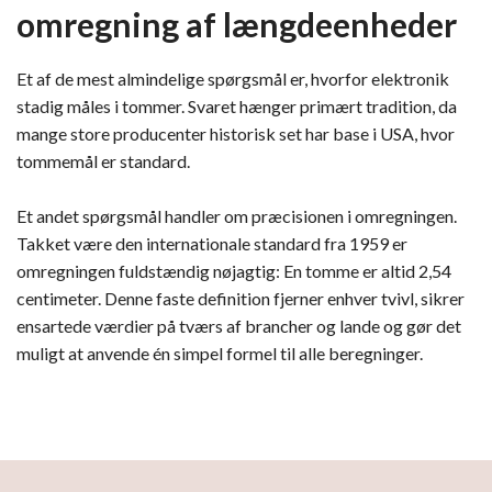
omregning af længdeenheder
Et af de mest almindelige spørgsmål er, hvorfor elektronik
stadig måles i tommer. Svaret hænger primært tradition, da
mange store producenter historisk set har base i USA, hvor
tommemål er standard.
Et andet spørgsmål handler om præcisionen i omregningen.
Takket være den internationale standard fra 1959 er
omregningen fuldstændig nøjagtig: En tomme er altid 2,54
centimeter. Denne faste definition fjerner enhver tvivl, sikrer
ensartede værdier på tværs af brancher og lande og gør det
muligt at anvende én simpel formel til alle beregninger.