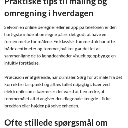
Praktiske tips til måling og
omregning i hverdagen
Selvom en online beregner eller en app på telefonen er den
hurtigste måde at omregne på, er det godt at have en
fornemmelse for målene. En klassisk tommestok har ofte
både centimeter og tommer, hvilket gør det let at
sammenligne de to længdeenheder visuelt og opbygge en
intuitiv forståelse.
Præcision er afgørende, når du måler. Sørg for at måle fra det
korrekte startpunkt og aflæs tallet nøjagtigt. Især ved
elektronik som skærme er det værd at bemærke, at
tommemålet altid angiver den diagonale længde – ikke
bredden eller højden på selve enheden.
Ofte stillede spørgsmål om